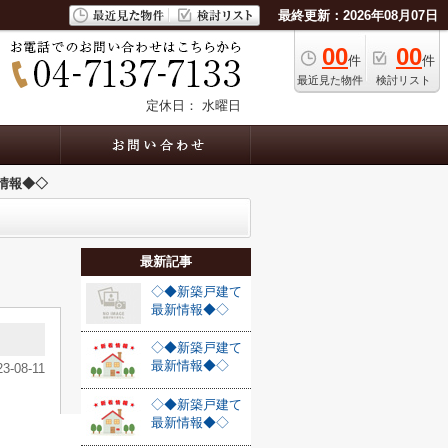
最終更新：2026年08月07日
00
00
件
件
最近見た物件
検討リスト
定休日： 水曜日
情報◆◇
最新記事
◇◆新築戸建て
最新情報◆◇
◇◆新築戸建て
最新情報◆◇
23-08-11
◇◆新築戸建て
最新情報◆◇