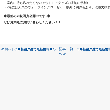
室内に持ち込みたくないアウトドアグッズの収納に便利♪
・2階には人気のウォークインクローゼット以外に納戸もあり、収納力抜群
◆最新の内覧写真公開中です♪◆
ぜひお気軽にお問い合わせください！！
記事一覧
≪ 前へ｜◇◆新築戸建て最新情報◆◇
◇◆新築戸建て最新情
へ ≫