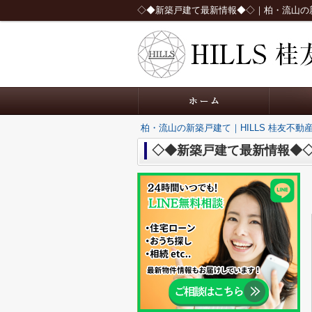
◇◆新築戸建て最新情報◆◇｜柏・流山の新築
柏・流山の新築戸建て｜HILLS 桂友不動
◇◆新築戸建て最新情報◆