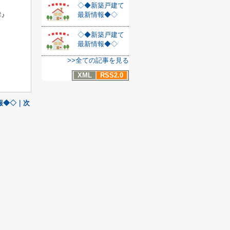
◇◆新築戸建て
最新情報◆◇
♪
◇◆新築戸建て
最新情報◆◇
>>全ての記事を見る
XML
RSS2.0
報◆◇｜次