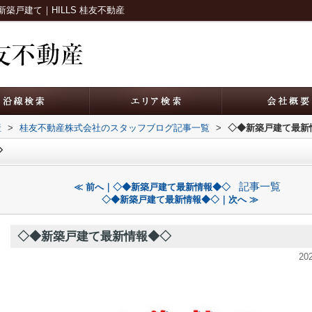
戸建て｜HILLS 桂友不動産
産
>
桂友不動産株式会社のスタッフブログ記事一覧
>
◇◆新築戸建て最新
◇
記事一覧
≪ 前へ｜◇◆新築戸建て最新情報◆◇
◇◆新築戸建て最新情報◆◇｜次へ ≫
◇◆新築戸建て最新情報◆◇
20