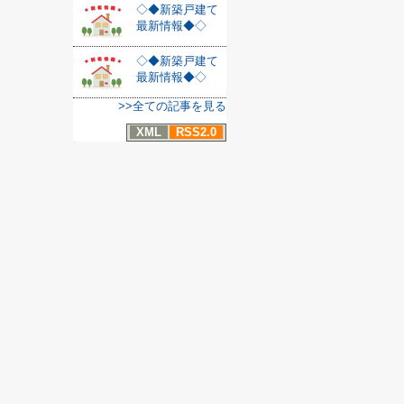
◇◆新築戸建て
最新情報◆◇
◇◆新築戸建て
最新情報◆◇
>>全ての記事を見る
XML
RSS2.0