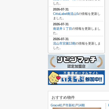
した。
2026-07-31
CittaLabel南流山5
の情報を更新し
ました。
2026-07-31
南逆井１丁目
の情報を更新しまし
た。
2026-07-31
流山市宮園13期
の情報を更新しま
した。
おすすめ物件
Grace松戸市新松戸14期