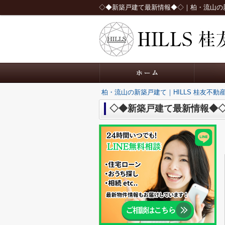
◇◆新築戸建て最新情報◆◇｜柏・流山の新築
柏・流山の新築戸建て｜HILLS 桂友不動
◇◆新築戸建て最新情報◆