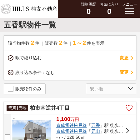
閲覧履歴
お気に入り
メニュー
0
0
五香駅物件一覧
2
2
1～2
該当物件数
件
販売数
件
件を表示
駅で絞り込む
変更
変更
絞り込み条件：
なし
販売物件のみ
柏市南逆井4丁目
売買 | 売地
1,100
万
円
京成電鉄松戸線
「
五香
」駅 徒歩18分
京成電鉄松戸線
「
元山
」駅 徒歩24分
- / - / 128.56㎡