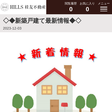
閲覧履歴
お気に入り
メニュー
0
0
◇◆新築戸建て最新情報◆◇
2023-12-03