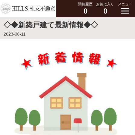
閲覧履歴
お気に入り
メニュー
0
0
◇◆新築戸建て最新情報◆◇
2023-06-11