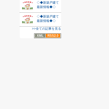
◇◆新築戸建て
最新情報◆◇
◇◆新築戸建て
最新情報◆◇
>>全ての記事を見る
XML
RSS2.0