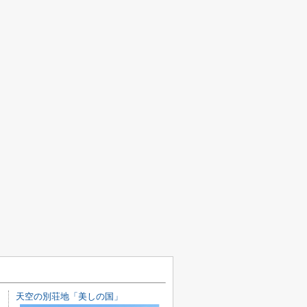
天空の別荘地「美しの国」