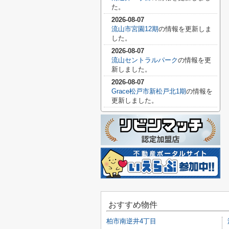
た。
2026-08-07
流山市宮園12期
の情報を更新しま
した。
2026-08-07
流山セントラルパーク
の情報を更
新しました。
2026-08-07
Grace松戸市新松戸北1期
の情報を
更新しました。
おすすめ物件
柏市南逆井4丁目