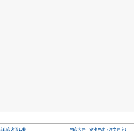
流山市宮園13期
柏市大井 築浅戸建（注文住宅）