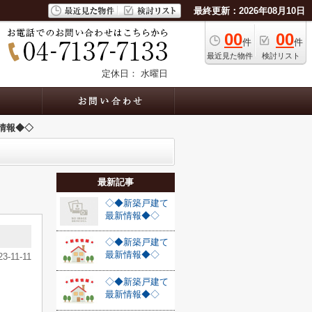
最終更新：2026年08月10日
00
00
件
件
最近見た物件
検討リスト
定休日： 水曜日
情報◆◇
最新記事
◇◆新築戸建て
最新情報◆◇
◇◆新築戸建て
最新情報◆◇
23-11-11
◇◆新築戸建て
最新情報◆◇