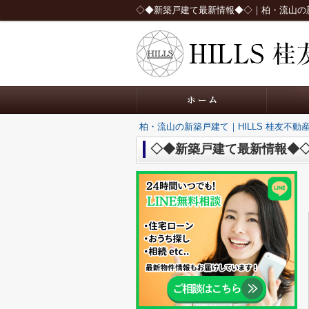
◇◆新築戸建て最新情報◆◇｜柏・流山の新築
柏・流山の新築戸建て｜HILLS 桂友不動
◇◆新築戸建て最新情報◆