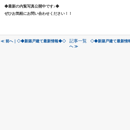
◆最新の内覧写真公開中です♪◆
ぜひお気軽にお問い合わせください！！
記事一覧
≪ 前へ｜◇◆新築戸建て最新情報◆◇
◇◆新築戸建て最新情
へ ≫