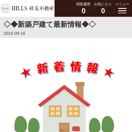
閲覧履歴
お気に入り
メニュー
0
0
◇◆新築戸建て最新情報◆◇
2023-09-16