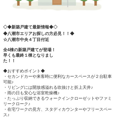
◇◆新築戸建て最新情報◆◇
◆八潮市エリアお探しの方必見！！◆
☆八潮市中央４丁目付近
全4棟の新築戸建てが登場！
早くも最終１棟となりまし
た！！
◆おすすめポイント◆
・セカンドカーや来客時に便利なカースペースが２台駐車
可能♪
・リビングには開放感溢れる吹抜けと折上天井♪
・雨の日も安心な浴室乾燥機♪
・たっぷり収納できるウォークインクローゼットやファミ
リークローク♪
・在宅ワークの見方、スタディカウンターやフリースペー
ス♪