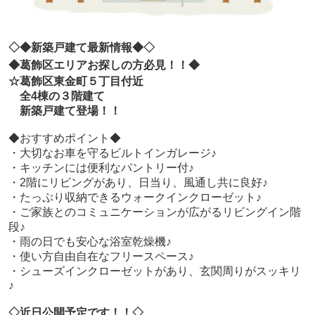
◇◆新築戸建て最新情報◆◇
◆葛飾区エリアお探しの方必見！！◆
☆葛飾区東金町５丁目付近
全4棟の３階建て
新築戸建て登場！！
◆おすすめポイント◆
・大切なお車を守るビルトインガレージ♪
・キッチンには便利なパントリー付♪
・2階にリビングがあり、日当り、風通し共に良好♪
・たっぷり収納できるウォークインクローゼット♪
・ご家族とのコミュニケーションが広がるリビングイン階
段♪
・雨の日でも安心な浴室乾燥機♪
・使い方自由自在なフリースペース♪
・シューズインクローゼットがあり、玄関周りがスッキリ
♪
◇近日公開予定です！！◇