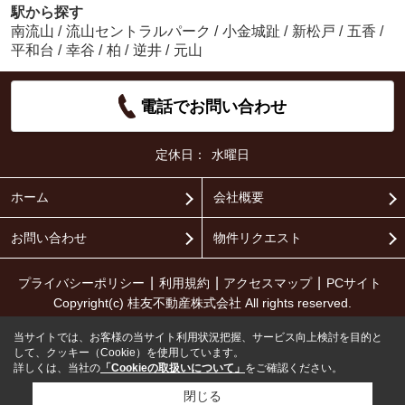
駅から探す
南流山
/
流山セントラルパーク
/
小金城趾
/
新松戸
/
五香
/
平和台
/
幸谷
/
柏
/
逆井
/
元山
電話でお問い合わせ
定休日：
水曜日
ホーム
会社概要
お問い合わせ
物件リクエスト
プライバシーポリシー
利用規約
アクセスマップ
PCサイト
Copyright(c) 桂友不動産株式会社 All rights reserved.
当サイトでは、お客様の当サイト利用状況把握、サービス向上検討を目的と
して、クッキー（Cookie）を使用しています。
詳しくは、当社の
「Cookieの取扱いについて」
をご確認ください。
閉じる