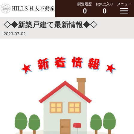
閲覧履歴
お気に入り
メニュー
0
0
◇◆新築戸建て最新情報◆◇
2023-07-02