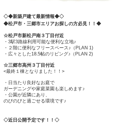
◇◆新築戸建て最新情報◆◇
◆松戸市・三郷市エリアお探しの方必見！！◆
☆松戸市新松戸南３丁目付近
・3駅3路線利用可能な便利な立地♪
・２階に便利なフリースペース♪（PLAN 1)
・広々とした18.5帖のリビング♪（PLAN 2)
☆三郷市高州３丁目付近
<最終１棟となりました！！>
・日当たり良好なお庭で
ガーデニングや家庭菜園も楽しめます♪
・公園が近隣にあり、
のびのびと過ごせる環境です♪
◇近日公開予定です！！◇