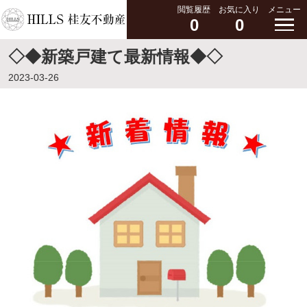
閲覧履歴
お気に入り
メニュー
0
0
◇◆新築戸建て最新情報◆◇
2023-03-26