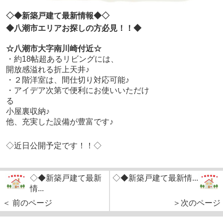
◇◆新築戸建て最新情報◆◇
◆八潮市エリアお探しの方必見！！◆
☆八潮市大字南川崎付近☆
・約18帖超あるリビングには、
開放感溢れる折上天井♪
・２階洋室は、間仕切り対応可能♪
・アイデア次第で便利にお使いいただけ
る
小屋裏収納♪
他、充実した設備が豊富です♪
◇近日公開予定です！！◇
◇◆新築戸建て最新
◇◆新築戸建て最新情...
情...
＜ 前のページ
＞次のページ