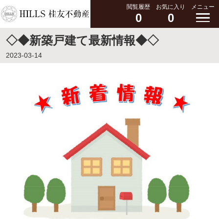
閲覧履歴
お気に入り
メニュー
0
0
◇◆新築戸建て最新情報◆◇
2023-03-14