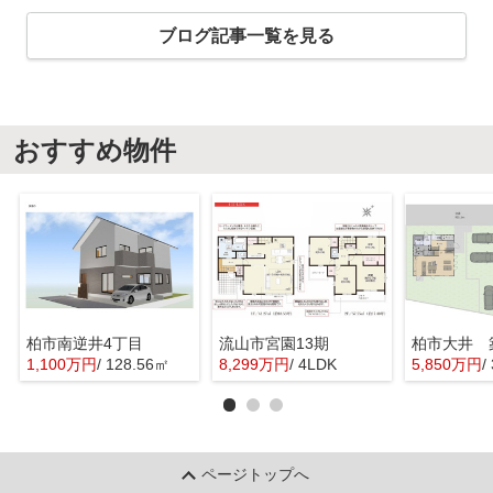
ブログ記事一覧を見る
おすすめ物件
柏市南逆井4丁目
流山市宮園13期
1,100万円
/ 128.56㎡
8,299万円
/ 4LDK
5,850万円
/
ページトップへ