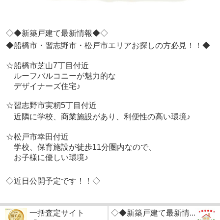
◇◆新築戸建て最新情報◆◇
◆船橋市・習志野市・松戸市エリアお探しの方必見！！◆
☆船橋市芝山7丁目付近
ルーフバルコニーが魅力的な
デザイナーズ住宅♪
☆習志野市実籾5丁目付近
近隣に学校、商業施設があり、利便性の高い環境♪
☆松戸市幸田付近
学校、保育施設が徒歩11分圏内なので、
お子様に優しい環境♪
◇近日公開予定です！！◇
一括査定サイト
◇◆新築戸建て最新情...