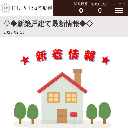
閲覧履歴
お気に入り
メニュー
0
0
◇◆新築戸建て最新情報◆◇
2023-02-18