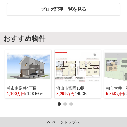
ブログ記事一覧を見る
おすすめ物件
柏市南逆井4丁目
流山市宮園13期
1,100万円
/ 128.56㎡
8,299万円
/ 4LDK
5,850万円
/
ページトップへ