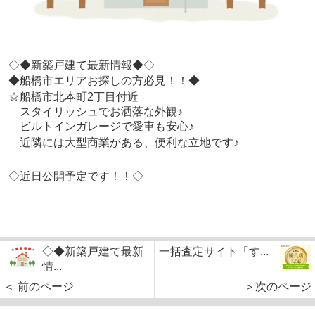
◇◆新築戸建て最新情報◆◇
◆船橋市エリアお探しの方必見！！◆
☆船橋市北本町2丁目付近
スタイリッシュでお洒落な外観♪
ビルトインガレージで愛車も安心♪
近隣には大型商業がある、便利な立地です♪
◇近日公開予定です！！◇
◇◆新築戸建て最新
一括査定サイト「す...
情...
＜ 前のページ
＞次のページ